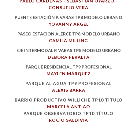
PABLO CÁRDENAS - SEBASTÍAN OYARZO -
CONSUELO VERA
PUENTE ESTACIÓN P. VARAS
TP8 MODELO URBANO
YOVANNY ARGEL
PASEO ESTACIÓN ALERCE
TP8 MODELO URBANO
CAMILA MILLING
EJE INTERMODAL P. VARAS
TP8 MODELO URBANO
DEBORA PERALTA
PARQUE RESIDENCIAL
TP9 PROFESIONAL
MAYLEN MÁRQUEZ
PARQUE AL AGUA
TP9 PROFESIONAL
ALEXIS BARRA
BARRIO PRODUCTIVO WILLICHE
TP10 TÍTULO
MARCELA ANTIAO
PARQUE OBSERVATORIO
TP10 TÍTULO
ROCÍO SALDIVIA