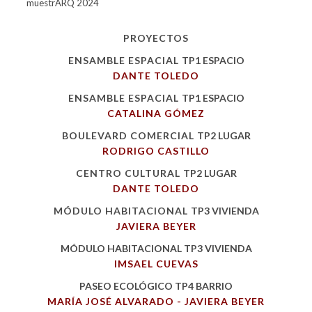
muestrARQ 2024
PROYECTOS
ENSAMBLE ESPACIAL
TP1 ESPACIO
DANTE TOLEDO
ENSAMBLE ESPACIAL
TP1 ESPACIO
CATALINA GÓMEZ
BOULEVARD COMERCIAL
TP2 LUGAR
RODRIGO CASTILLO
CENTRO CULTURAL
TP2 LUGAR
DANTE TOLEDO
MÓDULO HABITACIONAL
TP3 VIVIENDA
JAVIERA BEYER
MÓDULO HABITACIONAL
TP3 VIVIENDA
IMSAEL CUEVAS
PASEO ECOLÓGICO
TP4 BARRIO
MARÍA JOSÉ ALVARADO - JAVIERA BEYER