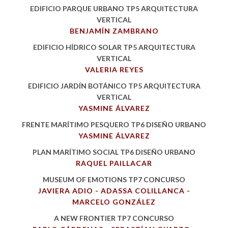
EDIFICIO PARQUE URBANO
TP5 ARQUITECTURA
VERTICAL
BENJAMÍN ZAMBRANO
EDIFICIO HÍDRICO SOLAR
TP5 ARQUITECTURA
VERTICAL
VALERIA REYES
EDIFICIO JARDÍN BOTÁNICO
TP5 ARQUITECTURA
VERTICAL
YASMINE ÁLVAREZ
FRENTE MARÍTIMO PESQUERO
TP6 DISEÑO URBANO
YASMINE ÁLVAREZ
PLAN MARÍTIMO SOCIAL
TP6 DISEÑO URBANO
RAQUEL PAILLACAR
MUSEUM OF EMOTIONS
TP7 CONCURSO
JAVIERA ADIO - ADASSA COLILLANCA -
MARCELO GONZÁLEZ
A NEW FRONTIER
TP7 CONCURSO