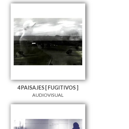
4 PAISAJES [ FUGITIVOS ]
AUDIOVISUAL