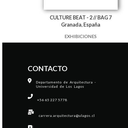
CULTURE BEAT - 2 // BAG 7
Granada, España
EXHIBICIONES
CONTACTO
Departamento de Arquitectura -
Universidad de Los Lagos
+56 65 227 5778
carrera.arquitectura@ulagos.cl