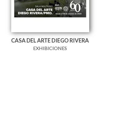
CASA DEL ARTE DIEGO RIVERA
EXHIBICIONES