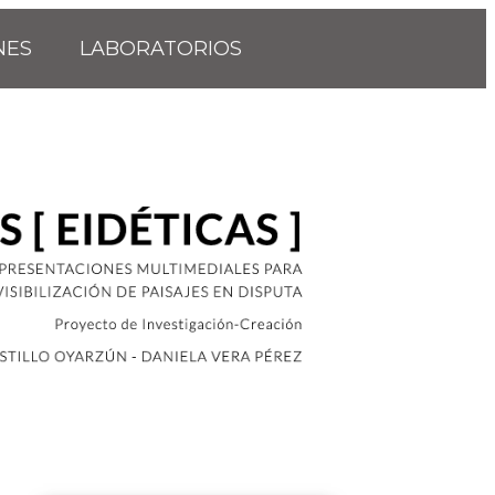
NES
LABORATORIOS